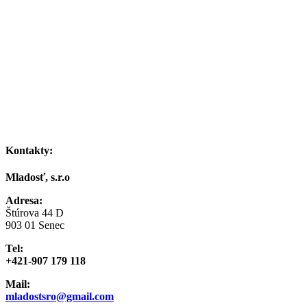
Kontakty:
Mladosť, s.r.o
Adresa:
Štúrova 44 D
903 01 Senec
Tel:
+421-907 179 118
Mail:
mladostsro@gmail.com