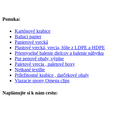
Ponuka:
Kartónové krabice
Baliaci papier
Papierové vrecká
Plastové vrecká, vrecia, fólie z LDPE a HDPE
Priemyselné balenie dielcov a balenie nábytku
Pur penové obaly, výplne
Paletové vrecia , paletové boxy
Netkané textílie
Príležitostné krabice , darčekové obaly
Viazacie spony Omega clips
Naplánujte si k nám cestu: