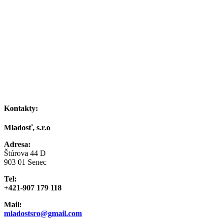
Kontakty:
Mladosť, s.r.o
Adresa:
Štúrova 44 D
903 01 Senec
Tel:
+421-907 179 118
Mail:
mladostsro@gmail.com