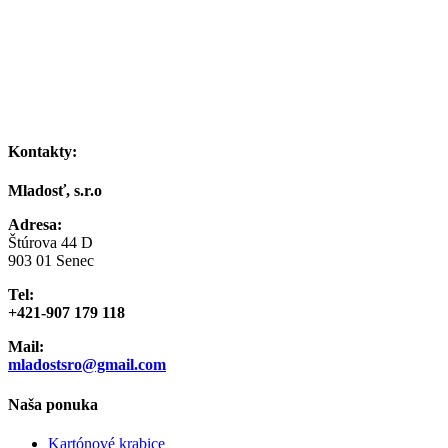
Kontakty:
Mladosť, s.r.o
Adresa:
Štúrova 44 D
903 01 Senec
Tel:
+421-907 179 118
Mail:
mladostsro@gmail.com
Naša ponuka
Kartónové krabice